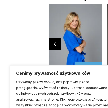
Bogdan
Kalus
Agata
Wątróbska
Cenimy prywatność użytkowników
Używamy plików cookie, aby poprawić jakość
przeglądania, wyświetlać reklamy lub treści dostosowane
do indywidualnych potrzeb użytkowników oraz
analizować ruch na stronie. Kliknięcie przycisku „Akceptuj
wszystkie” oznacza zgodę na wykorzystywanie przez na