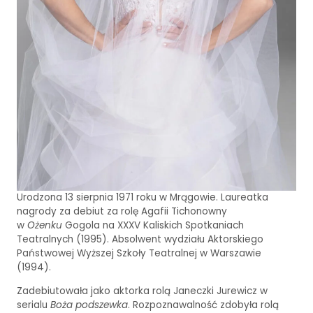
Urodzona 13 sierpnia 1971 roku w Mrągowie. Laureatka
nagrody za debiut za rolę Agafii Tichonowny
w
Ożenku
Gogola na XXXV Kaliskich Spotkaniach
Teatralnych (1995). Absolwent wydziału Aktorskiego
Państwowej Wyższej Szkoły Teatralnej w Warszawie
(1994).
Zadebiutowała jako aktorka rolą Janeczki Jurewicz w
serialu
Boża podszewka
. Rozpoznawalność zdobyła rolą